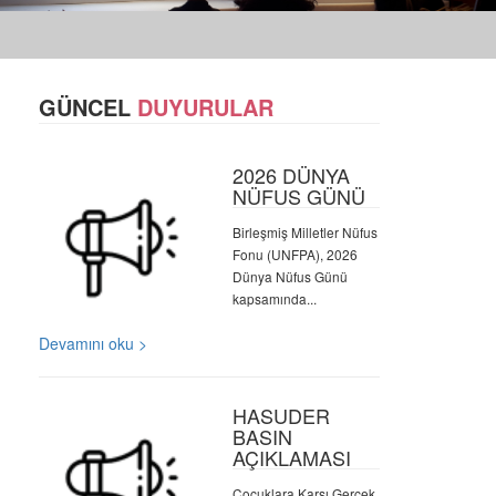
GÜNCEL
DUYURULAR
2026 DÜNYA
NÜFUS GÜNÜ
Birleşmiş Milletler Nüfus
Fonu (UNFPA), 2026
Dünya Nüfus Günü
kapsamında...
Devamını oku >
HASUDER
BASIN
AÇIKLAMASI
Çocuklara Karşı Gerçek