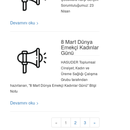
Sorumluluğumuz: 23
Nisan
Devamını oku >
8 Mart Dünya
Emekçi Kadınlar
Günü
HASUDER Toplumsal
Cinsiyet, Kadın ve
Üreme Sağlığı Çalışma
Grubu tarafından
hazırlanan, "8 Mart Dünya Emekçi Kadınlar Günü'' Bilgi
Notu
Devamını oku >
«
1
2
3
»