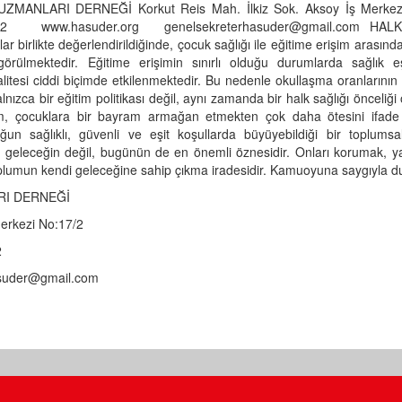
 UZMANLARI DERNEĞİ Korkut Reis Mah. İlkiz Sok. Aksoy İş Merkez
0332 www.hasuder.org genelsekreterhasuder@gmail.com HALK
likte değerlendirildiğinde, çocuk sağlığı ile eğitime erişim arasındaki
rülmektedir. Eğitime erişimin sınırlı olduğu durumlarda sağlık eşit
itesi ciddi biçimde etkilenmektedir. Bu nedenle okullaşma oranlarının a
lnızca bir eğitim politikası değil, aynı zamanda bir halk sağlığı önceliği
nlam, çocuklara bir bayram armağan etmekten çok daha ötesini ifade
ğun sağlıklı, güvenli ve eşit koşullarda büyüyebildiği bir toplums
a geleceğin değil, bugünün de en önemli öznesidir. Onları korumak, ya
oplumun kendi geleceğine sahip çıkma iradesidir. Kamuoyuna saygıyla d
RI DERNEĞİ
Merkezi No:17/2
32
asuder@gmail.com