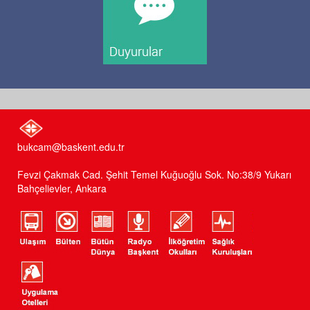
bukcam@baskent.edu.tr
Fevzi Çakmak Cad. Şehit Temel Kuğuoğlu Sok. No:38/9 Yukarı
Bahçelievler, Ankara